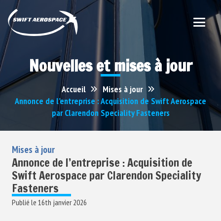
Nouvelles et mises à jour
Accueil
Mises à jour
Annonce de l’entreprise : Acquisition de Swift Aerospace
par Clarendon Speciality Fasteners
Mises à jour
Annonce de l’entreprise : Acquisition de
Swift Aerospace par Clarendon Speciality
Fasteners
Publié le
16th janvier 2026