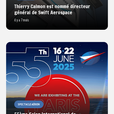
Thierry Calmon est nommé directeur
général de Swift Aerospace
il y a 7 mois
SPECTACLE AÉRIEN