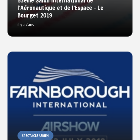
53ème Salon International de
l’Aéronautique et de l’Espace – Le
Bourget 2019
il y a 7 ans
SPECTACLE AÉRIEN