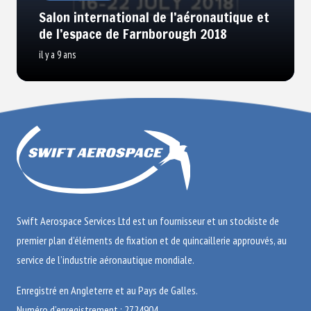
Salon international de l’aéronautique et
de l’espace de Farnborough 2018
il y a 9 ans
Swift Aerospace Services Ltd est un fournisseur et un stockiste de
premier plan d’éléments de fixation et de quincaillerie approuvés, au
service de l’industrie aéronautique mondiale.
Enregistré en Angleterre et au Pays de Galles.
Numéro d’enregistrement : 2724904