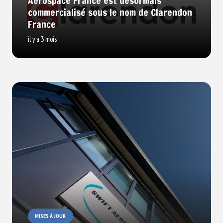
Aerospace France est désormais
commercialisé sous le nom de Clarendon
France
il y a 3 mois
MISES À JOUR